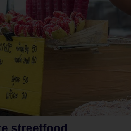
e streetfood