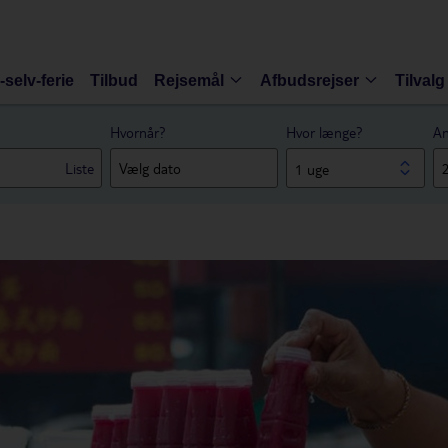
-selv-ferie
Tilbud
Rejsemål
Afbudsrejser
Tilvalg
Hvornår?
Hvor længe?
An
Liste
1 uge