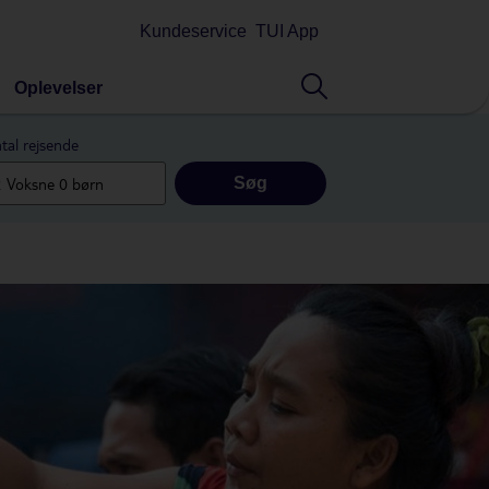
Kundeservice
TUI App
Oplevelser
tal rejsende
Søg