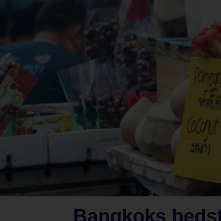
Bangkoks bedst