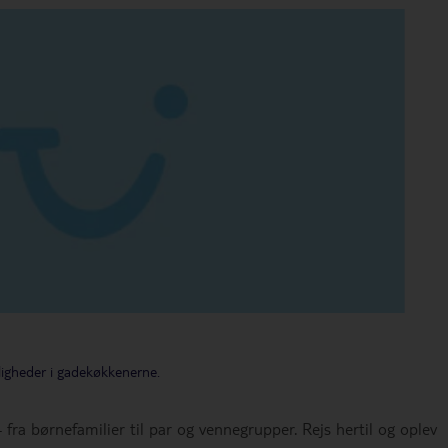
ligheder i gadekøkkenerne.
fra børnefamilier til par og vennegrupper. Rejs hertil og oplev