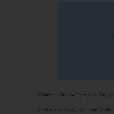
På Yaowarat i Chinatown finder du uendelige mu
Bangkok er en by, som har noget for alle – 