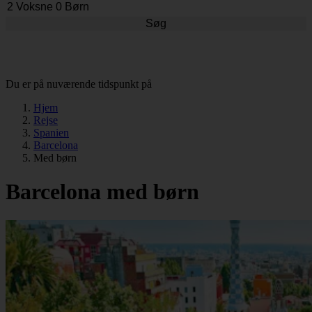
Søg
Du er på nuværende tidspunkt på
Hjem
Rejse
Spanien
Barcelona
Med børn
Barcelona med børn