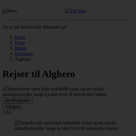
Du er på nuværende tidspunkt på
Hjem
Rejse
Italien
Sardinien
Alghero
Rejser til Alghero
Se billedgalleri
Tidligere
1/16