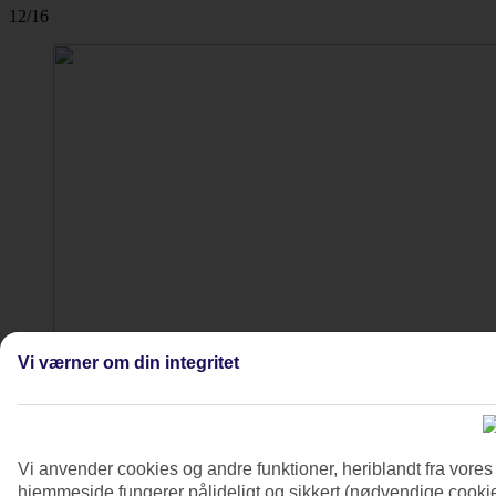
12/16
Vi værner om din integritet
Vi anvender cookies og andre funktioner, heriblandt fra vore
hjemmeside fungerer pålideligt og sikkert (nødvendige cookie