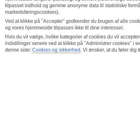
tilpasset indhold og gemme anonyme data til statistiske formål
markedsføringscookies).
Ved at klikke på "Accepter" godkender du brugen af alle cook
og vores hjemmeside tilpasses ikke til dine interesser.
Hvis du vil vælge, hvilke kategorier af cookies du vil accepter
indstillinger senere ved at klikke på "Administrer cookies" i
13/16
denne side:
Cookies og sikkerhed
.
Vi ønsker, at du føler dig 
14/16