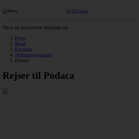
Du er på nuværende tidspunkt på
Hjem
Rejse
Kroatien
Makarska rivieraen
Podaca
Rejser til Podaca