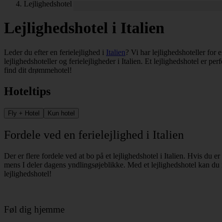
Lejlighedshotel
Lejlighedshotel i Italien
Leder du efter en ferielejlighed i
Italien
? Vi har lejlighedshoteller for
lejlighedshoteller og ferielejligheder i Italien. Et lejlighedshotel er 
find dit drømmehotel!
Hoteltips
Fly + Hotel
Kun hotel
Fordele ved en ferielejlighed i Italien
Der er flere fordele ved at bo på et lejlighedshotel i Italien. Hvis du e
mens I deler dagens yndlingsøjeblikke. Med et lejlighedshotel kan du ny
lejlighedshotel!
Føl dig hjemme