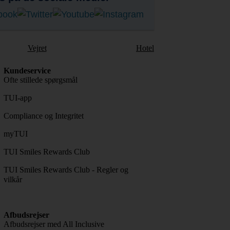
Vejret
Hotel
Kundeservice
Ofte stillede spørgsmål
TUI-app
Compliance og Integritet
myTUI
TUI Smiles Rewards Club
TUI Smiles Rewards Club - Regler og
vilkår
Afbudsrejser
Afbudsrejser med All Inclusive