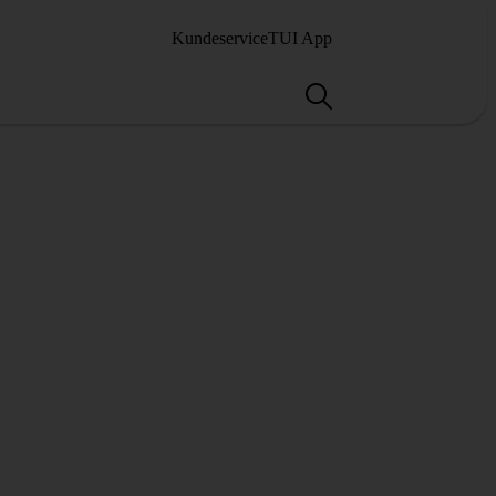
Kundeservice
TUI App