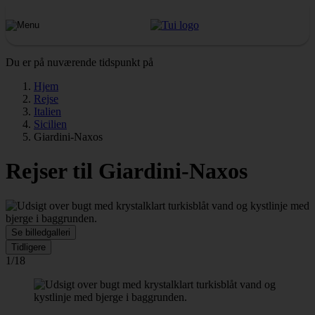
Du er på nuværende tidspunkt på
Hjem
Rejse
Italien
Sicilien
Giardini-Naxos
Rejser til Giardini-Naxos
Se billedgalleri
Tidligere
1/18