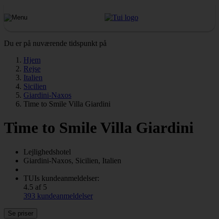
Du er på nuværende tidspunkt på
Hjem
Rejse
Italien
Sicilien
Giardini-Naxos
Time to Smile Villa Giardini
Time to Smile Villa Giardini
Lejlighedshotel
Giardini-Naxos, Sicilien, Italien
TUIs kundeanmeldelser:
4.5 af 5
393 kundeanmeldelser
Se priser