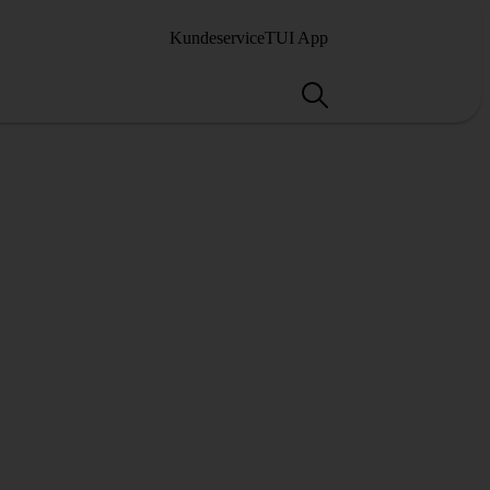
Kundeservice
TUI App