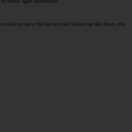
fra hotellet ligger sandstranden.
en cykel og opleve Bali på nært hold. Hotellet har ikke fitness, men