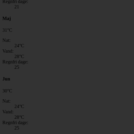
Regnfri dage:
21
Maj
31
°
C
Nat:
24
°C
Vand:
28
°C
Regnfri dage:
25
Jun
30
°
C
Nat:
24
°C
Vand:
28
°C
Regnfri dage:
25