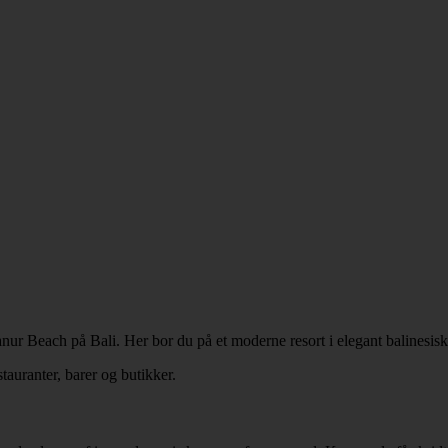
nur Beach på Bali. Her bor du på et moderne resort i elegant balinesisk st
stauranter, barer og butikker.