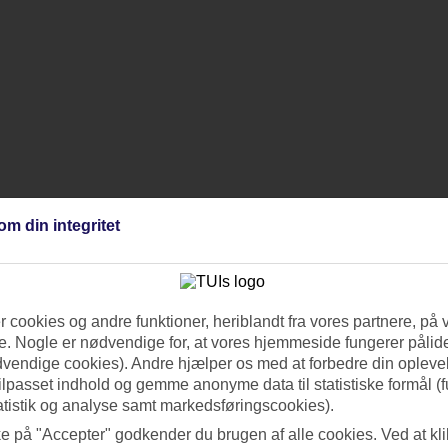
om din integritet
 cookies og andre funktioner, heriblandt fra vores partnere, på 
. Nogle er nødvendige for, at vores hjemmeside fungerer pålide
dvendige cookies). Andre hjælper os med at forbedre din oplevel
tilpasset indhold og gemme anonyme data til statistiske formål (f
atistik og analyse samt markedsføringscookies).
ke på "Accepter" godkender du brugen af alle cookies. Ved at kl