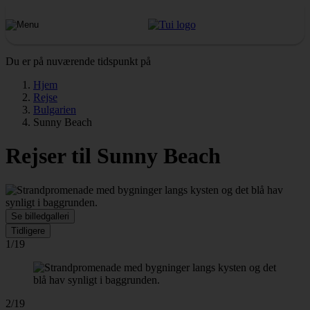
Du er på nuværende tidspunkt på
Hjem
Rejse
Bulgarien
Sunny Beach
Rejser til Sunny Beach
Se billedgalleri
Tidligere
1/19
2/19