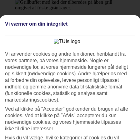
8/19
Vi værner om din integritet
9/19
Vi anvender cookies og andre funktioner, heriblandt fra
vores partnere, på vores hjemmeside. Nogle er
nødvendige for, at vores hjemmeside fungerer pålideligt
10/19
og sikkert (nødvendige cookies). Andre hjælper os med
at forbedre din oplevelse, levere personligt tilpasset
indhold og gemme anonyme data til statistiske formål
(funktionelle cookies, statistik og analyse samt
11/19
markedsføringscookies).
Ved at klikke på "Accepter" godkender du brugen af alle
cookies. Ved at klikke på "Afvis" accepterer du kun
nødvendige cookies, og vores hjemmeside tilpasses
12/19
ikke til dine interesser.
Hvis du vil vælge, hvilke kategorier af cookies du vil