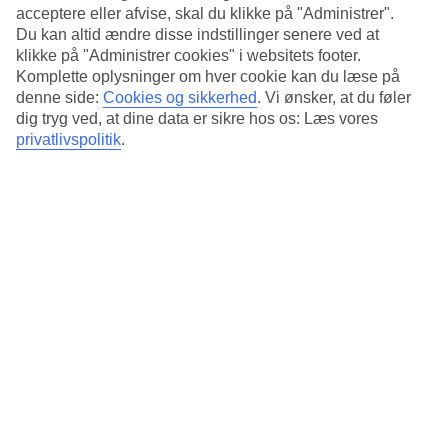
acceptere eller afvise, skal du klikke på "Administrer".
Du kan altid ændre disse indstillinger senere ved at
13/19
klikke på "Administrer cookies" i websitets footer.
Komplette oplysninger om hver cookie kan du læse på
denne side:
Cookies og sikkerhed
.
Vi ønsker, at du føler
dig tryg ved, at dine data er sikre hos os: Læs vores
14/19
privatlivspolitik
.
15/19
16/19
17/19