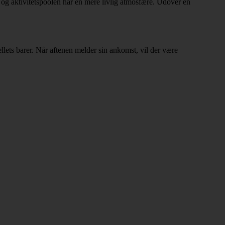
, og aktivitetspoolen har en mere livlig atmosfære. Udover en
ellets barer. Når aftenen melder sin ankomst, vil der være