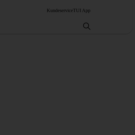
Kundeservice
TUI App