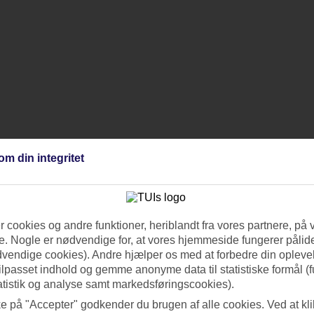
om din integritet
 cookies og andre funktioner, heriblandt fra vores partnere, på 
. Nogle er nødvendige for, at vores hjemmeside fungerer pålide
dvendige cookies). Andre hjælper os med at forbedre din oplevel
tilpasset indhold og gemme anonyme data til statistiske formål (f
atistik og analyse samt markedsføringscookies).
ke på "Accepter" godkender du brugen af alle cookies. Ved at kl