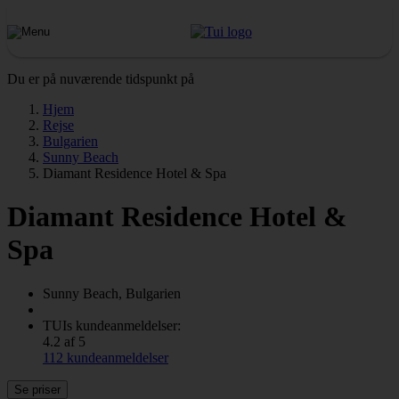
Du er på nuværende tidspunkt på
Hjem
Rejse
Bulgarien
Sunny Beach
Diamant Residence Hotel & Spa
Diamant Residence Hotel &
Spa
Sunny Beach, Bulgarien
TUIs kundeanmeldelser:
4.2 af 5
112 kundeanmeldelser
Se priser