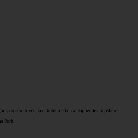
 godt, og som trives på et hotel med en afslappende atmosfære.
na Park.