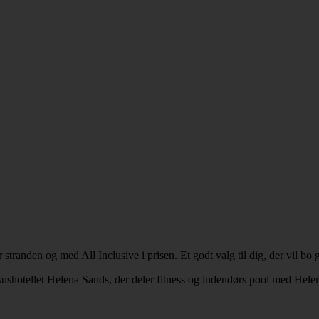
stranden og med All Inclusive i prisen. Et godt valg til dig, der vil bo
sushotellet Helena Sands, der deler fitness og indendørs pool med Hele