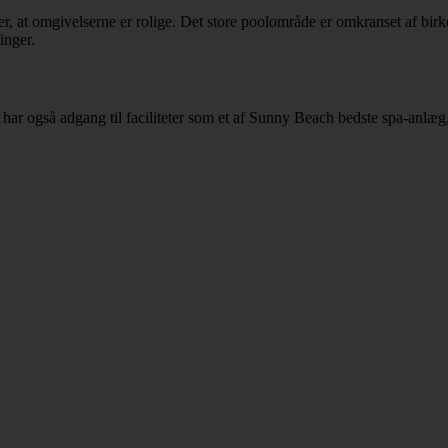
at omgivelserne er rolige. Det store poolområde er omkranset af birke
inger.
har også adgang til faciliteter som et af Sunny Beach bedste spa-anlæg, 