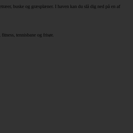
træer, buske og græsplæner. I haven kan du slå dig ned på en af
fitness, tennisbane og frisør.