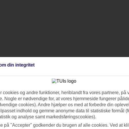
om din integritet
 cookies og andre funktioner, heriblandt fra vores partnere, på 
. Nogle er nødvendige for, at vores hjemmeside fungerer pålide
dvendige cookies). Andre hjælper os med at forbedre din oplevel
tilpasset indhold og gemme anonyme data til statistiske formål (f
atistik og analyse samt markedsføringscookies).
ke på "Accepter" godkender du brugen af alle cookies. Ved at kl