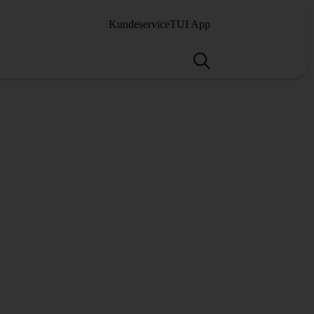
Kundeservice
TUI App