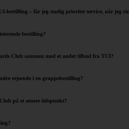
bestilling – får jeg stadig prioritet service, når jeg r
sterende bestilling?
ards Club sammen med et andet tilbud fra TUI?
dre rejsende i en gruppebestilling?
lub på et senere tidspunkt?
ling?