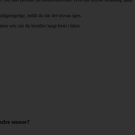
tilgængelige, indtil du når det niveau igen.
m selv når du bestiller langt frem i tiden.
andre emner?