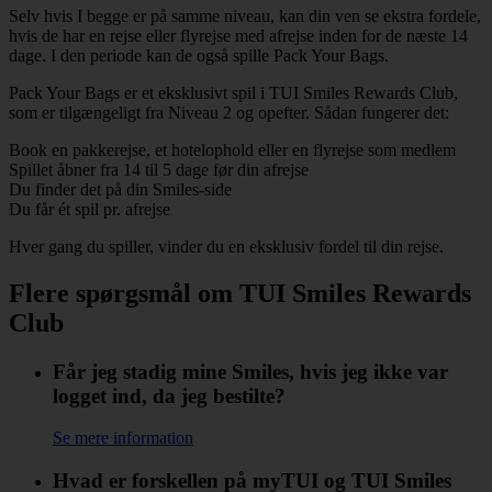
Selv hvis I begge er på samme niveau, kan din ven se ekstra fordele,
hvis de har en rejse eller flyrejse med afrejse inden for de næste 14
dage. I den periode kan de også spille Pack Your Bags.
Pack Your Bags er et eksklusivt spil i TUI Smiles Rewards Club,
som er tilgængeligt fra Niveau 2 og opefter. Sådan fungerer det:
Book en pakkerejse, et hotelophold eller en flyrejse som medlem
Spillet åbner fra 14 til 5 dage før din afrejse
Du finder det på din Smiles-side
Du får ét spil pr. afrejse
Hver gang du spiller, vinder du en eksklusiv fordel til din rejse.
Flere spørgsmål om TUI Smiles Rewards
Club
Får jeg stadig mine Smiles, hvis jeg ikke var
logget ind, da jeg bestilte?
Se mere information
Hvad er forskellen på myTUI og TUI Smiles