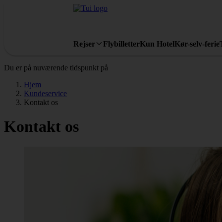
Rejser
Flybilletter
Kun Hotel
Kør-selv-ferie
Du er på nuværende tidspunkt på
Hjem
Kundeservice
Kontakt os
Kontakt os