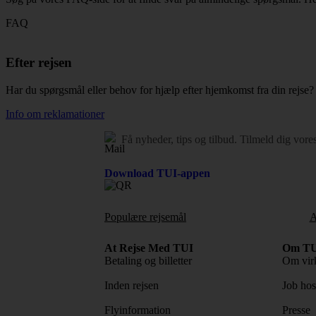
FAQ
Efter rejsen
Har du spørgsmål eller behov for hjælp efter hjemkomst fra din rejse?
Info om reklamationer
Få nyheder, tips og tilbud.
Tilmeld dig vore
Download TUI-appen
Populære rejsemål
A
At Rejse Med TUI
Om TU
Betaling og billetter
Om vir
Inden rejsen
Job ho
Flyinformation
Presse