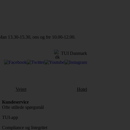
Man 13.30-15.30, ons og fre 10.00-12.00.
TUI Danmark
Vejret
Hotel
Kundeservice
Ofte stillede spørgsmål
TUI-app
Compliance og Integritet