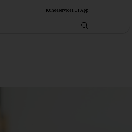
Kundeservice
TUI App