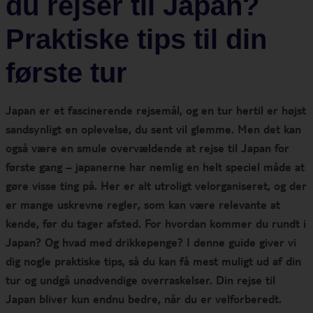
du rejser til Japan?
Praktiske tips til din
første tur
Japan er et fascinerende rejsemål, og en tur hertil er højst
sandsynligt en oplevelse, du sent vil glemme. Men det kan
også være en smule overvældende at rejse til Japan for
første gang – japanerne har nemlig en helt speciel måde at
gøre visse ting på. Her er alt utroligt velorganiseret, og der
er mange uskrevne regler, som kan være relevante at
kende, før du tager afsted. For hvordan kommer du rundt i
Japan? Og hvad med drikkepenge? I denne guide giver vi
dig nogle praktiske tips, så du kan få mest muligt ud af din
tur og undgå unødvendige overraskelser. Din rejse til
Japan bliver kun endnu bedre, når du er velforberedt.