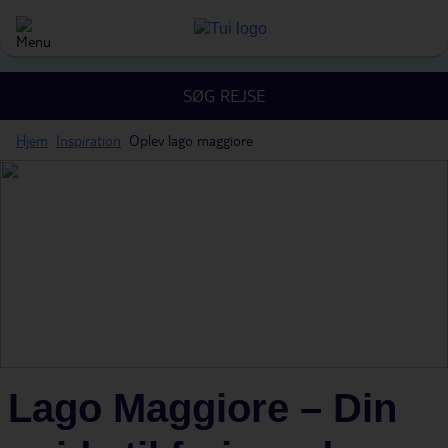
SØG REJSE
Hjem
Inspiration
Oplev lago maggiore
Lago Maggiore – Din