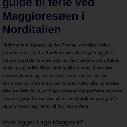
guide til ferie ved
Maggioresøen i
Norditalien
Midt mellem Alperne og det frodige, nordlige Italien
gemmer der sig et naturskønt paradis: Lago Maggiore.
Denne spektakulære sø, som er den næststørste i Italien,
byder på et mildt klima, små idylliske byer, historiske
seværdigheder og krystalklart vand. Uanset om du
drømmer om afslapning ved vandet, kulturelle oplevelser
eller en aktiv ferie, er Maggioresøen det perfekte rejsemål.
I denne guide får du svar på de mest stillede spørgsmål –
og en masse inspiration til din næste ferie.
Hvor ligger Lago Maggiore?