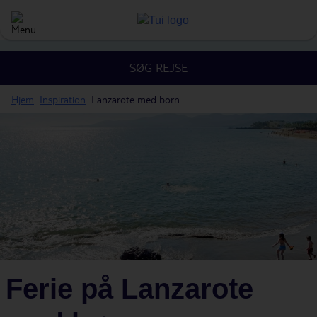
SØG REJSE
Hjem
Inspiration
Lanzarote med born
Ferie på Lanzarote