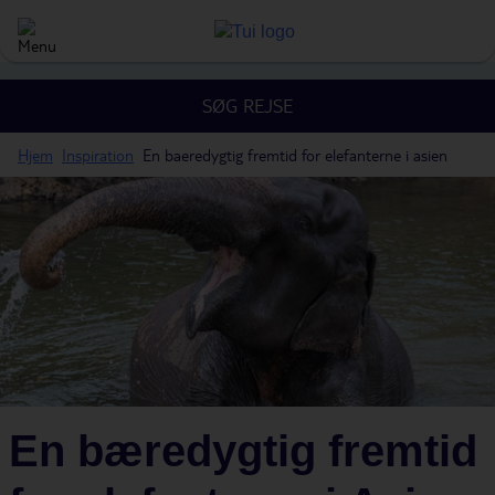
SØG REJSE
Hjem
Inspiration
En baeredygtig fremtid for elefanterne i asien
En bæredygtig fremtid