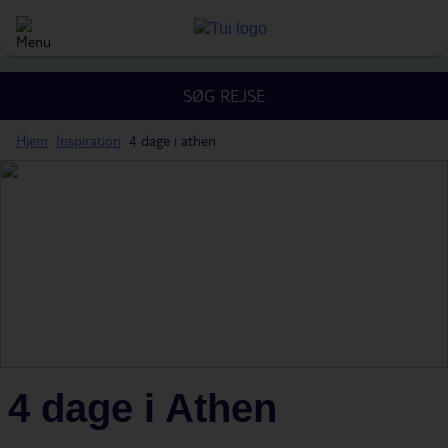
SØG REJSE
Hjem
Inspiration
4 dage i athen
4 dage i Athen