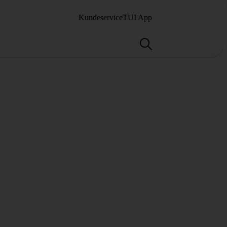
Kundeservice
TUI App