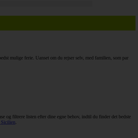
n bedst mulige ferie. Uanset om du rejser selv, med familien, som par
e og filtrere listen efter dine egne behov, indtil du finder det bedste
 Sicilien
.