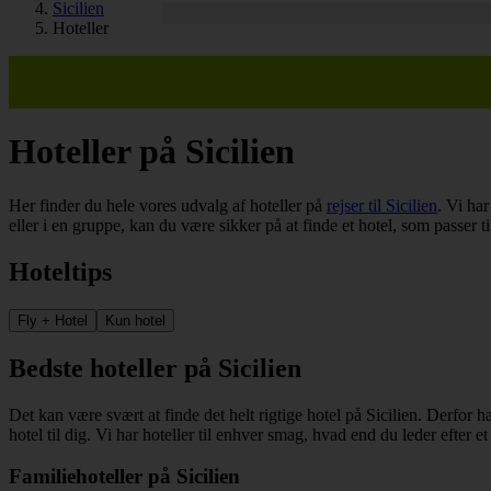
Sicilien
Hoteller
Hoteller på Sicilien
Her finder du hele vores udvalg af hoteller på
rejser til Sicilien
. Vi har
eller i en gruppe, kan du være sikker på at finde et hotel, som passer t
Hoteltips
Fly + Hotel
Kun hotel
Bedste hoteller på Sicilien
Det kan være svært at finde det helt rigtige hotel på Sicilien. Derfor h
hotel til dig. Vi har hoteller til enhver smag, hvad end du leder efter et
Familiehoteller på Sicilien