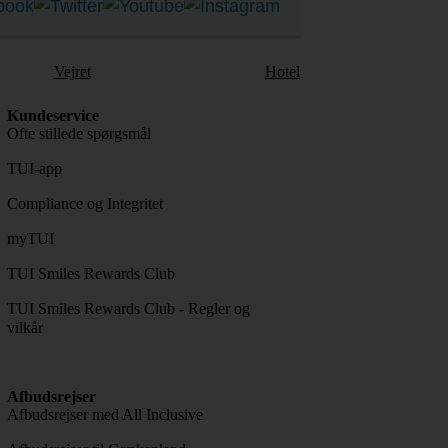
Vejret
Hotel
Kundeservice
Ofte stillede spørgsmål
TUI-app
Compliance og Integritet
myTUI
TUI Smiles Rewards Club
TUI Smiles Rewards Club - Regler og
vilkår
Afbudsrejser
Afbudsrejser med All Inclusive