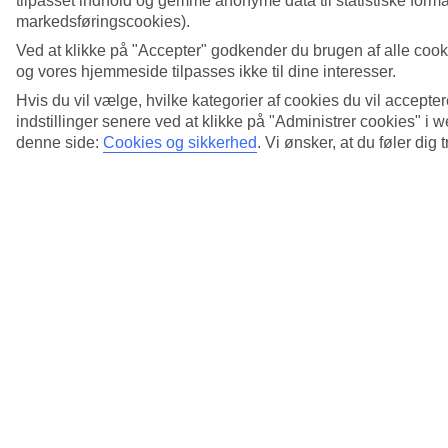
tilpasset indhold og gemme anonyme data til statistiske formål
markedsføringscookies).
Ved at klikke på "Accepter" godkender du brugen af alle cook
og vores hjemmeside tilpasses ikke til dine interesser.
Hvis du vil vælge, hvilke kategorier af cookies du vil accepter
indstillinger senere ved at klikke på "Administrer cookies" i
denne side:
Cookies og sikkerhed
.
Vi ønsker, at du føler dig 