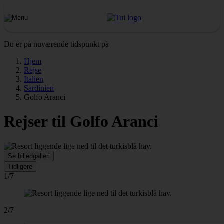
Du er på nuværende tidspunkt på
Hjem
Rejse
Italien
Sardinien
Golfo Aranci
Rejser til Golfo Aranci
Se billedgalleri
Tidligere
1/7
2/7