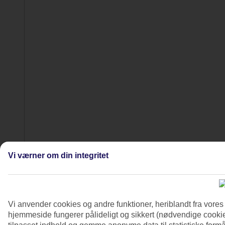
Vi værner om din integritet
5/7
Vi anvender cookies og andre funktioner, heriblandt fra vore
hjemmeside fungerer pålideligt og sikkert (nødvendige cookie