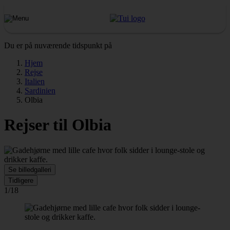
Du er på nuværende tidspunkt på
Hjem
Rejse
Italien
Sardinien
Olbia
Rejser til Olbia
Se billedgalleri
Tidligere
1/18