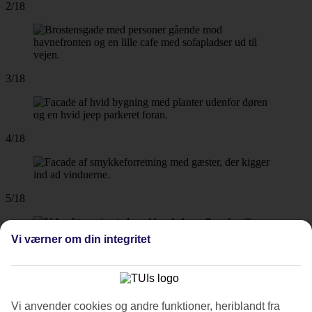
2/18
3/18
4/18
5/18
Vi værner om din integritet
6/18
Vi anvender cookies og andre funktioner, heriblandt fra