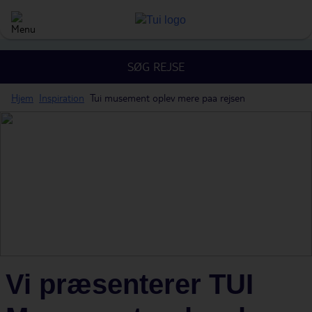
SØG REJSE
Hjem
Inspiration
Tui musement oplev mere paa rejsen
Vi præsenterer TUI