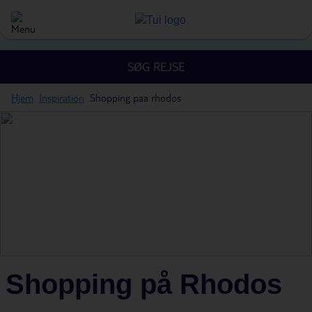
SØG REJSE
Hjem
Inspiration
Shopping paa rhodos
Shopping på Rhodos