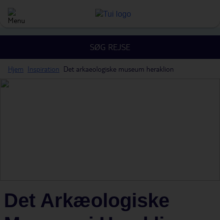
SØG REJSE
Hjem
Inspiration
Det arkaeologiske museum heraklion
Det Arkæologiske