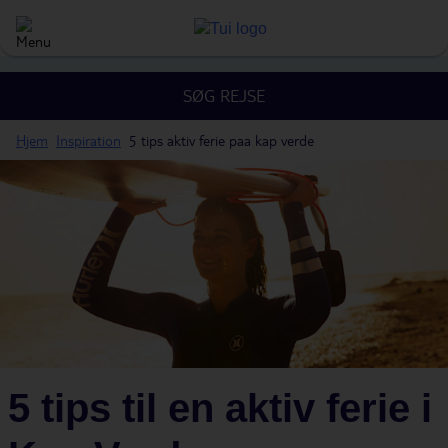
SØG REJSE
Hjem
Inspiration
5 tips aktiv ferie paa kap verde
5 tips til en aktiv ferie i