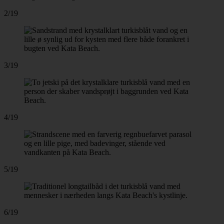
2/19
3/19
4/19
5/19
6/19