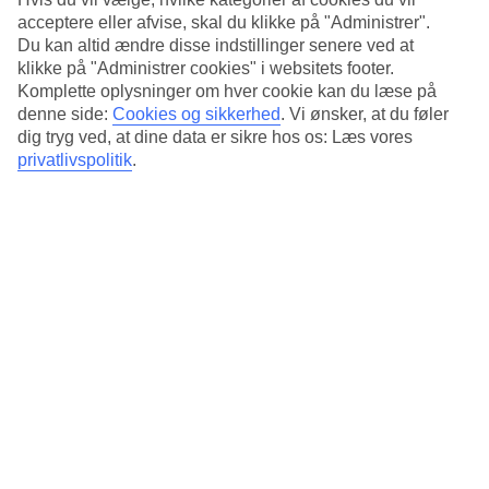
11/19
acceptere eller afvise, skal du klikke på "Administrer".
Du kan altid ændre disse indstillinger senere ved at
klikke på "Administrer cookies" i websitets footer.
Komplette oplysninger om hver cookie kan du læse på
12/19
denne side:
Cookies og sikkerhed
.
Vi ønsker, at du føler
dig tryg ved, at dine data er sikre hos os: Læs vores
privatlivspolitik
.
13/19
14/19
15/19
16/19