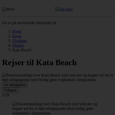
Du er på nuværende tidspunkt på
Hjem
Rejse
Thailand
Phuket
Kata Beach
Rejser til Kata Beach
Se billedgalleri
Tidligere
1/19