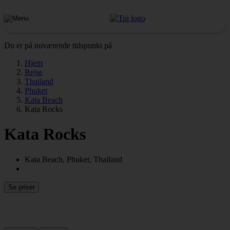
Du er på nuværende tidspunkt på
Hjem
Rejse
Thailand
Phuket
Kata Beach
Kata Rocks
Kata Rocks
Kata Beach, Phuket, Thailand
Se priser