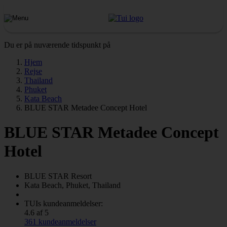
Du er på nuværende tidspunkt på
Hjem
Rejse
Thailand
Phuket
Kata Beach
BLUE STAR Metadee Concept Hotel
BLUE STAR Metadee Concept
Hotel
BLUE STAR
Resort
Kata Beach, Phuket, Thailand
TUIs kundeanmeldelser:
4.6 af 5
361 kundeanmeldelser