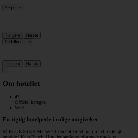
Se priser
Tidligere
Næste
Se billedgalleri
Tidligere
Næste
Om hotellet
4*
Officiel kategori
WiFi
En rigtig hotelperle i rolige omgivelser
På BLUE STAR Metadee Concept Hotel bor du i et fredeligt
område i Kata Beach. Hotellet har laguneformede pools, et