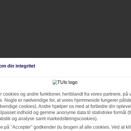
om din integritet
 cookies og andre funktioner, heriblandt fra vores partnere, på 
. Nogle er nødvendige for, at vores hjemmeside fungerer pålide
dvendige cookies). Andre hjælper os med at forbedre din oplevel
tilpasset indhold og gemme anonyme data til statistiske formål (f
atistik og analyse samt markedsføringscookies).
ke på "Accepter" godkender du brugen af alle cookies. Ved at kl