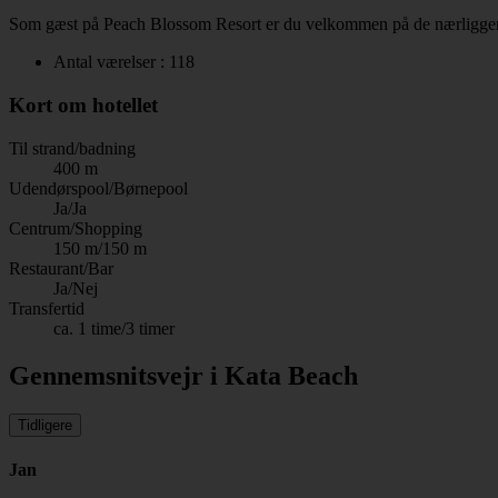
Som gæst på Peach Blossom Resort er du velkommen på de nærliggende
Antal værelser : 118
Kort om hotellet
Til strand/badning
400 m
Udendørspool/Børnepool
Ja/Ja
Centrum/Shopping
150 m/150 m
Restaurant/Bar
Ja/Nej
Transfertid
ca. 1 time/3 timer
Gennemsnitsvejr i Kata Beach
Tidligere
Jan