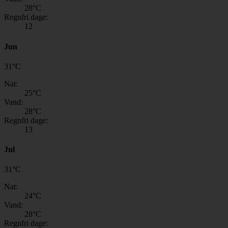
28
°C
Regnfri dage:
12
Jun
31
°
C
Nat:
25
°C
Vand:
28
°C
Regnfri dage:
13
Jul
31
°
C
Nat:
24
°C
Vand:
28
°C
Regnfri dage: