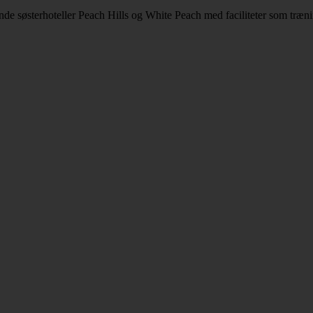
 søsterhoteller Peach Hills og White Peach med faciliteter som træn