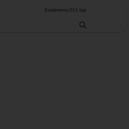
Kundeservice
TUI App