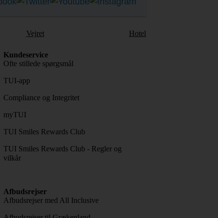
Vejret
Hotel
Kundeservice
Ofte stillede spørgsmål
TUI-app
Compliance og Integritet
myTUI
TUI Smiles Rewards Club
TUI Smiles Rewards Club - Regler og
vilkår
Afbudsrejser
Afbudsrejser med All Inclusive
Afbudsrejser til Grækenland