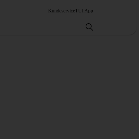
Kundeservice
TUI App