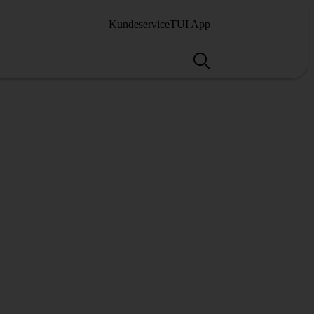
Kundeservice
TUI App