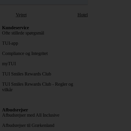
Vejret
Hotel
Kundeservice
Ofte stillede spørgsmål
TUI-app
Compliance og Integritet
myTUI
TUI Smiles Rewards Club
TUI Smiles Rewards Club - Regler og
vilkår
Afbudsrejser
Afbudsrejser med All Inclusive
Afbudsrejser til Grækenland