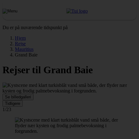
Du er på nuværende tidspunkt på
Hjem
Rejse
Mauritius
Grand Baie
Rejser til Grand Baie
Se billedgalleri
Tidligere
1/23