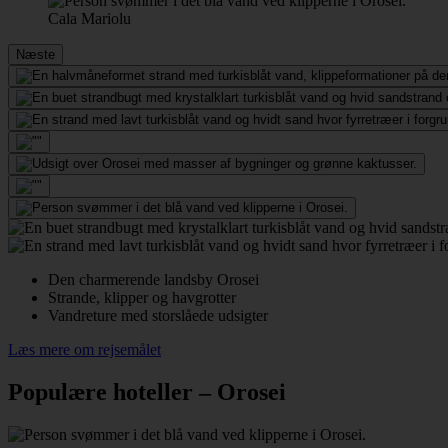
Cala Mariolu
Næste
Den charmerende landsby Orosei
Strande, klipper og havgrotter
Vandreture med storslåede udsigter
Læs mere om rejsemålet
Populære hoteller – Orosei