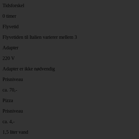
Tidsforskel
0 timer
Flyvetid
Flyvetiden til Italien varierer mellem 3
Adapter
220 V
Adapter er ikke nødvendig
Prisniveau
ca. 70,-
Pizza
Prisniveau
ca. 4,-
1,5 liter vand