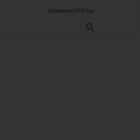
Kundeservice
TUI App