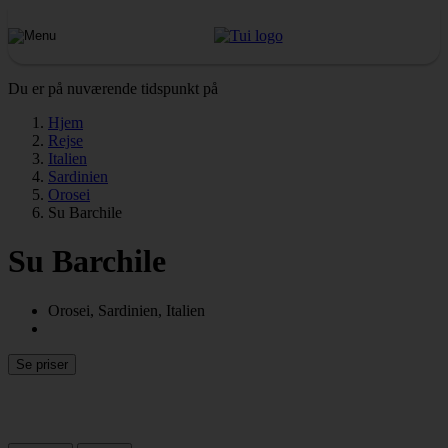
Du er på nuværende tidspunkt på
Hjem
Rejse
Italien
Sardinien
Orosei
Su Barchile
Su Barchile
Orosei, Sardinien, Italien
Se priser