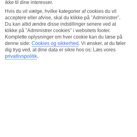
3.5/5
ikke til dine interesser.
Standard
Hvis du vil vælge, hvilke kategorier af cookies du vil
3.6/5
acceptere eller afvise, skal du klikke på "Administrer".
Om hotellet
Du kan altid ændre disse indstillinger senere ved at
klikke på "Administrer cookies" i websitets footer.
Komplette oplysninger om hver cookie kan du læse på
3*
denne side:
Cookies og sikkerhed
.
Vi ønsker, at du føler
Officiel kategori
dig tryg ved, at dine data er sikre hos os: Læs vores
Det 3-stjernede hotel Su Barchile i Orosei er et hotel med bar,
privatlivspolitik
.
morgenmadsbuffet og WiFi. Der er parkeringsmuligheder i omådet.
Følgende kreditkort accepteres på hotellet: American Express,
Diners Club, Mastercard og Visa.
Kort om hotellet
Restaurant/Bar
Ja/Ja
Transfertid
ca. 1 time og 30 min
Gennemsnitsvejr i Orosei