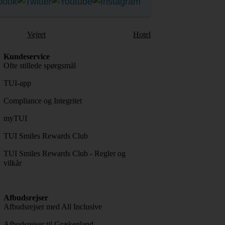
Vejret
Hotel
Kundeservice
Ofte stillede spørgsmål
TUI-app
Compliance og Integritet
myTUI
TUI Smiles Rewards Club
TUI Smiles Rewards Club - Regler og
vilkår
Afbudsrejser
Afbudsrejser med All Inclusive
Afbudsrejser til Grækenland