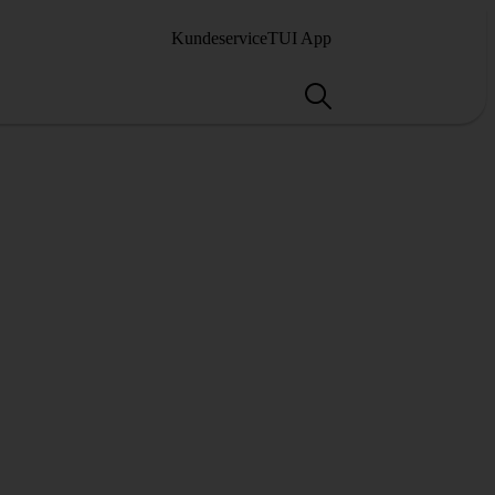
Kundeservice
TUI App