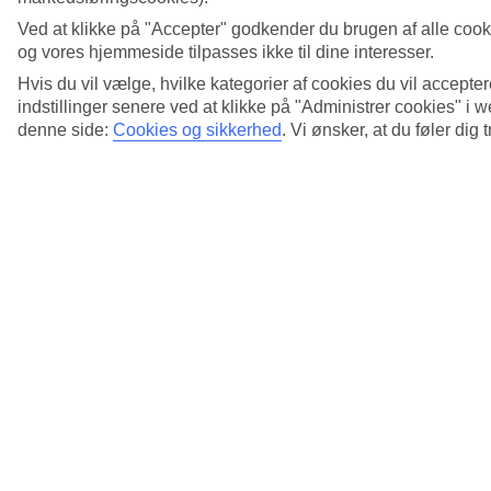
Ved at klikke på "Accepter" godkender du brugen af alle cook
7/27
og vores hjemmeside tilpasses ikke til dine interesser.
Hvis du vil vælge, hvilke kategorier af cookies du vil accepter
indstillinger senere ved at klikke på "Administrer cookies" i
8/27
denne side:
Cookies og sikkerhed
.
Vi ønsker, at du føler dig 
9/27