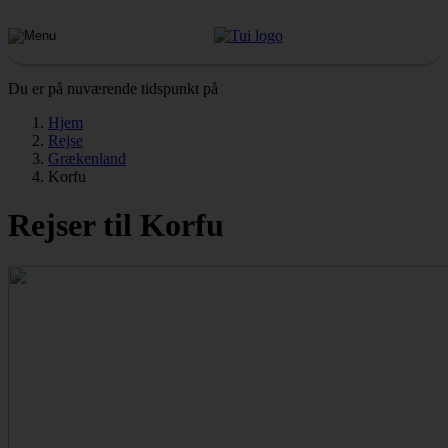
Du er på nuværende tidspunkt på
Hjem
Rejse
Grækenland
Korfu
Rejser til Korfu