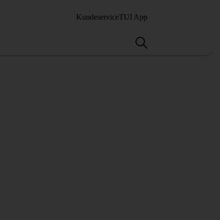
Kundeservice
TUI App