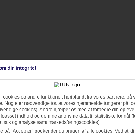
om din integritet
 cookies og andre funktioner, heriblandt fra vores partnere, på 
. Nogle er nødvendige for, at vores hjemmeside fungerer pålide
dvendige cookies). Andre hjælper os med at forbedre din oplevel
tilpasset indhold og gemme anonyme data til statistiske formål (f
atistik og analyse samt markedsføringscookies).
ke på "Accepter" godkender du brugen af alle cookies. Ved at kl