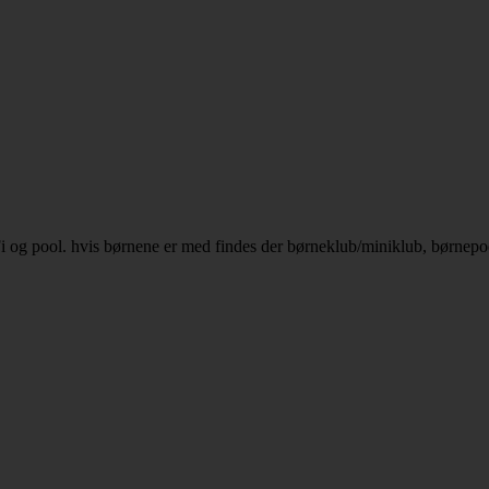
iFi og pool. hvis børnene er med findes der børneklub/miniklub, børnep