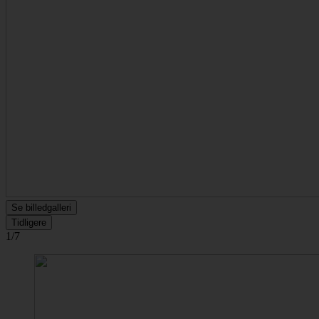
Se billedgalleri
Tidligere
1/7