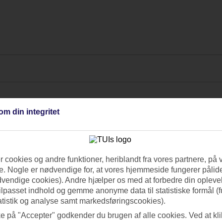
om din integritet
 cookies og andre funktioner, heriblandt fra vores partnere, på 
. Nogle er nødvendige for, at vores hjemmeside fungerer pålide
dvendige cookies). Andre hjælper os med at forbedre din oplevel
tilpasset indhold og gemme anonyme data til statistiske formål (f
atistik og analyse samt markedsføringscookies).
ke på "Accepter" godkender du brugen af alle cookies. Ved at kl