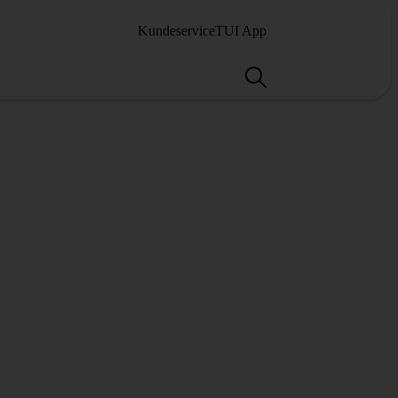
Kundeservice
TUI App