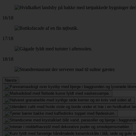
16/18
17/18
18/18
Næste