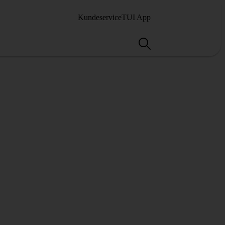
Kundeservice
TUI App