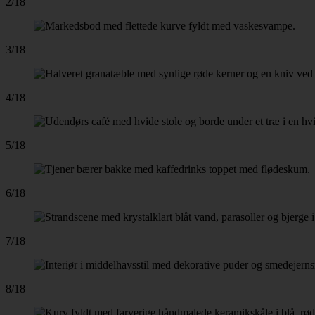
2/18
3/18
4/18
5/18
6/18
7/18
8/18