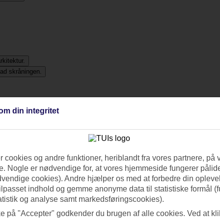
om din integritet
 cookies og andre funktioner, heriblandt fra vores partnere, på 
. Nogle er nødvendige for, at vores hjemmeside fungerer pålide
dvendige cookies). Andre hjælper os med at forbedre din oplevel
tilpasset indhold og gemme anonyme data til statistiske formål (f
atistik og analyse samt markedsføringscookies).
ke på "Accepter" godkender du brugen af alle cookies. Ved at kl