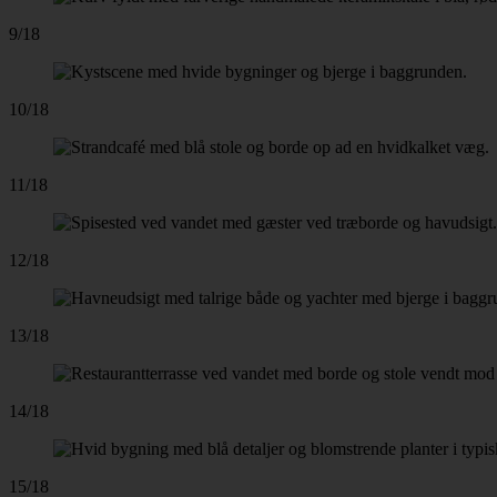
9/18
10/18
11/18
12/18
13/18
14/18
15/18