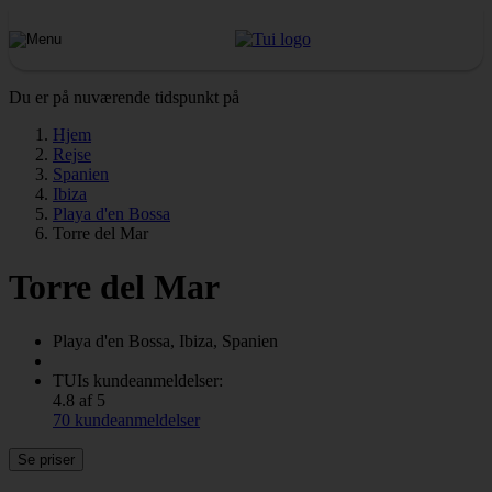
Du er på nuværende tidspunkt på
Hjem
Rejse
Spanien
Ibiza
Playa d'en Bossa
Torre del Mar
Torre del Mar
Playa d'en Bossa, Ibiza, Spanien
TUIs kundeanmeldelser:
4.8 af 5
70 kundeanmeldelser
Se priser