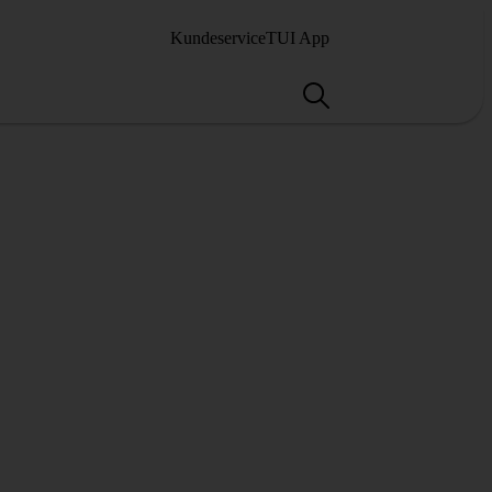
Kundeservice
TUI App