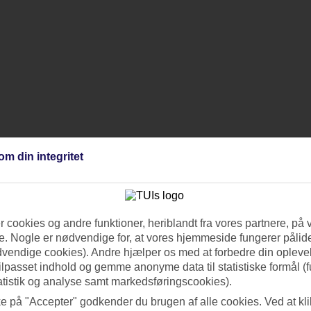
om din integritet
 cookies og andre funktioner, heriblandt fra vores partnere, på 
. Nogle er nødvendige for, at vores hjemmeside fungerer pålide
dvendige cookies). Andre hjælper os med at forbedre din oplevel
tilpasset indhold og gemme anonyme data til statistiske formål (f
atistik og analyse samt markedsføringscookies).
ke på "Accepter" godkender du brugen af alle cookies. Ved at kl