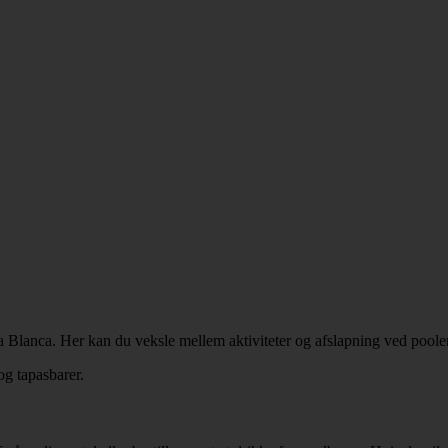
a Blanca. Her kan du veksle mellem aktiviteter og afslapning ved pool
og tapasbarer.