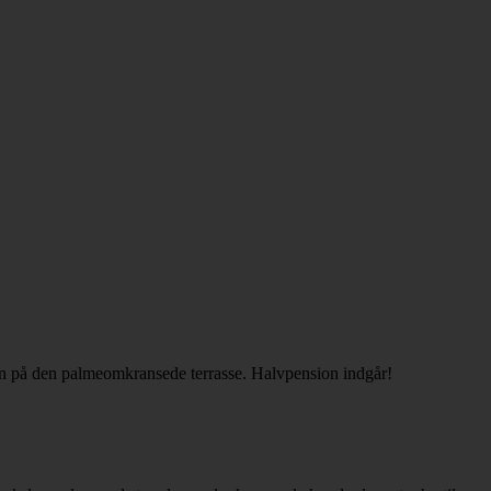
en på den palmeomkransede terrasse. Halvpension indgår!