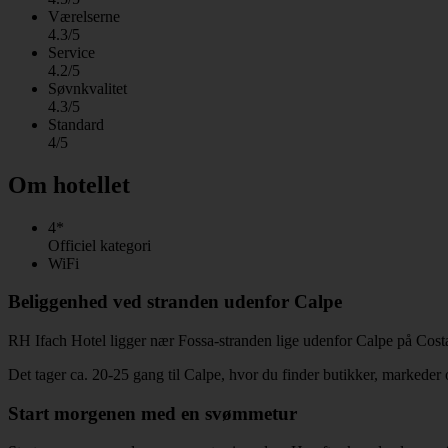
Værelserne
4.3/5
Service
4.2/5
Søvnkvalitet
4.3/5
Standard
4/5
Om hotellet
4*
Officiel kategori
WiFi
Beliggenhed ved stranden udenfor Calpe
RH Ifach Hotel ligger nær Fossa-stranden lige udenfor Calpe på Cost
Det tager ca. 20-25 gang til Calpe, hvor du finder butikker, markeder 
Start morgenen med en svømmetur