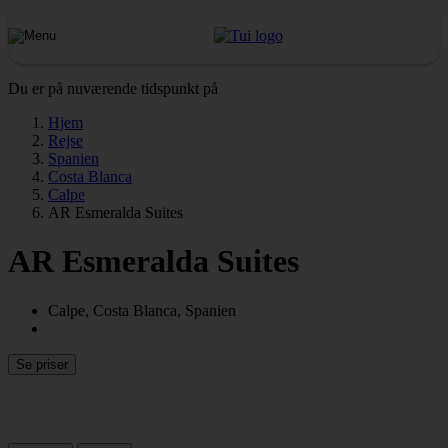
Du er på nuværende tidspunkt på
Hjem
Rejse
Spanien
Costa Blanca
Calpe
AR Esmeralda Suites
AR Esmeralda Suites
Calpe, Costa Blanca, Spanien
Se priser