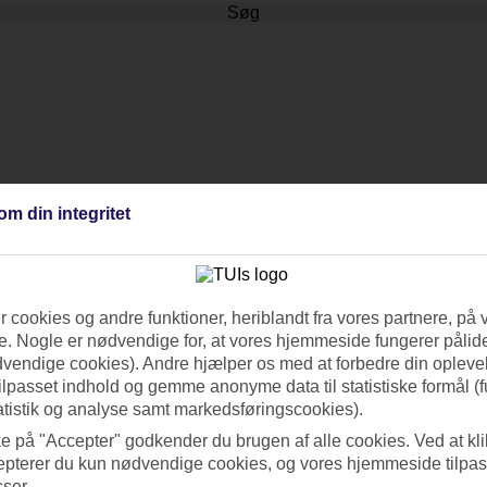
Søg
om din integritet
 cookies og andre funktioner, heriblandt fra vores partnere, på 
. Nogle er nødvendige for, at vores hjemmeside fungerer pålide
dvendige cookies). Andre hjælper os med at forbedre din oplevel
tilpasset indhold og gemme anonyme data til statistiske formål (f
atistik og analyse samt markedsføringscookies).
ke på "Accepter" godkender du brugen af alle cookies. Ved at kl
epterer du kun nødvendige cookies, og vores hjemmeside tilpass
sser.