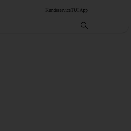
Kundeservice
TUI App