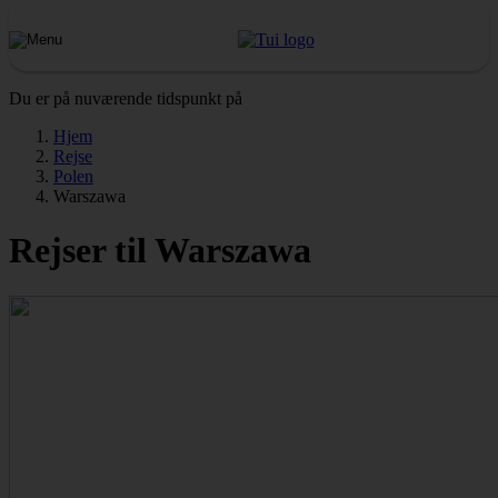
Du er på nuværende tidspunkt på
Hjem
Rejse
Polen
Warszawa
Rejser til Warszawa