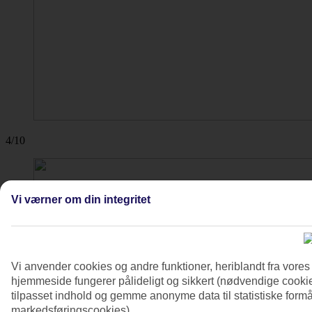
4/10
Vi værner om din integritet
Vi anvender cookies og andre funktioner, heriblandt fra vore
hjemmeside fungerer pålideligt og sikkert (nødvendige cookie
tilpasset indhold og gemme anonyme data til statistiske formål
markedsføringscookies).