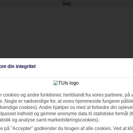
Søg
om din integritet
 cookies og andre funktioner, heriblandt fra vores partnere, på 
. Nogle er nødvendige for, at vores hjemmeside fungerer pålide
dvendige cookies). Andre hjælper os med at forbedre din oplevel
tilpasset indhold og gemme anonyme data til statistiske formål (f
atistik og analyse samt markedsføringscookies).
ke på "Accepter" godkender du brugen af alle cookies. Ved at kl