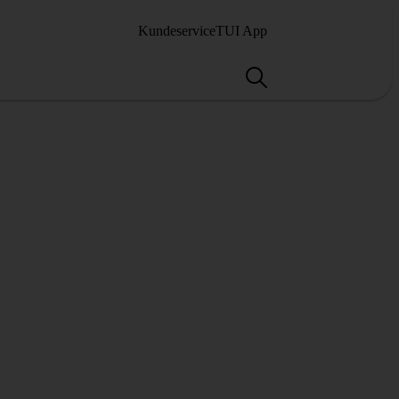
Kundeservice
TUI App