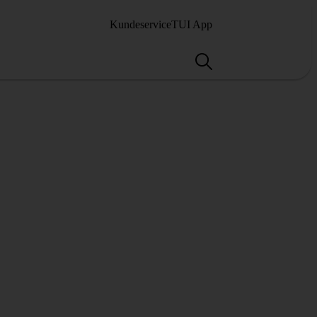
Kundeservice
TUI App