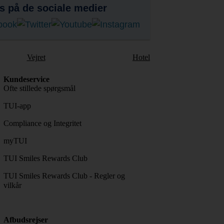
s på de sociale medier
Vejret
Hotel
Kundeservice
Ofte stillede spørgsmål
TUI-app
Compliance og Integritet
myTUI
TUI Smiles Rewards Club
TUI Smiles Rewards Club - Regler og
vilkår
Afbudsrejser