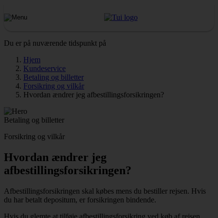
Du er på nuværende tidspunkt på
Hjem
Kundeservice
Betaling og billetter
Forsikring og vilkår
Hvordan ændrer jeg afbestillingsforsikringen?
Betaling og billetter
Forsikring og vilkår
Hvordan ændrer jeg
afbestillingsforsikringen?
Afbestillingsforsikringen skal købes mens du bestiller rejsen. Hvis
du har betalt depositum, er forsikringen bindende.
Hvis du glemte at tilføje afbestillingsforsikring ved køb af rejsen,