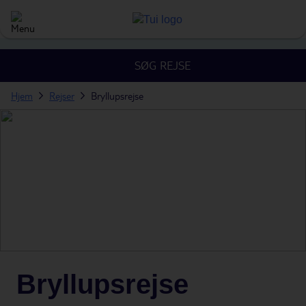
SØG REJSE
Hjem
Rejser
Bryllupsrejse
Bryllupsrejse